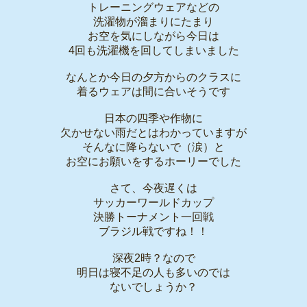
トレーニングウェアなどの
洗濯物が溜まりにたまり
お空を気にしながら今日は
4回も洗濯機を回してしまいました
なんとか今日の夕方からのクラスに
着るウェアは間に合いそうです
日本の四季や作物に
欠かせない雨だとはわかっていますが
そんなに降らないで（涙）と
お空にお願いをするホーリーでした
さて、今夜遅くは
サッカーワールドカップ
決勝トーナメント一回戦
ブラジル戦ですね！！
深夜2時？なので
明日は寝不足の人も多いのでは
ないでしょうか？