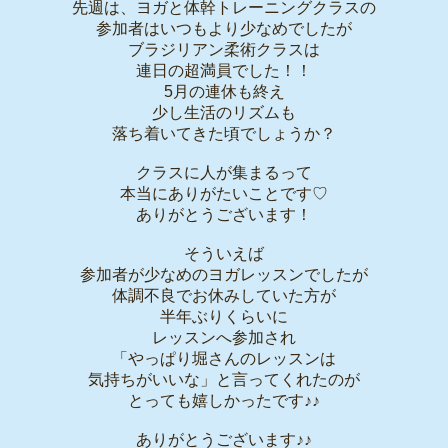
先週は、ヨガと体幹トレーニングクラスの
参加者はいつもより少なめでしたが
ブラジリアン柔術クラスは
連日の超満員でした！！
5月の連休も終え
少し生活のリズムも
落ち着いてきた頃でしょうか？
クラスに人が集まるって
本当にありがたいことです♡
ありがとうございます！
そういえば
参加者が少なめのヨガレッスンでしたが
体調不良でお休みしていた方が
半年ぶりくらいに
レッスンへ参加され
「やっぱり堀さんのレッスンは
気持ちがいいな」と言ってくれたのが
とっても嬉しかったです♪♪
ありがとうございます♪♪