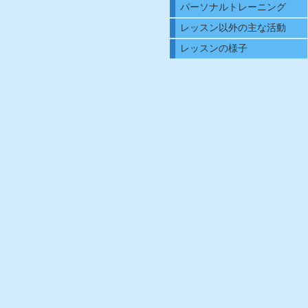
パーソナルトレーニング
レッスン以外の主な活動
レッスンの様子