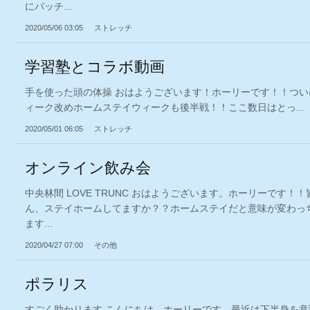
にパッチ...
2020/05/06 03:05
ストレッチ
学習塾とコラボ動画
手を使った頭の体操 おはようございます！ホーリーです！！つい
ィーク改めホームステイウィークも後半戦！！ここ数日はとっ...
2020/05/01 06:05
ストレッチ
オンライン飲み会
中央林間 LOVE TRUNC おはようございます。ホーリーです！！
ん、ステイホームしてますか？？ホームステイだと意味が変わっ
ます...
2020/04/27 07:00
その他
ポラリス
すごく助かります こんにちは。ホーリーです。最近は下半身を意