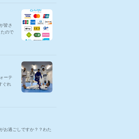
が皆さ
きたので
ォーテ
すぐれ
かがお過ごしですか？？わた