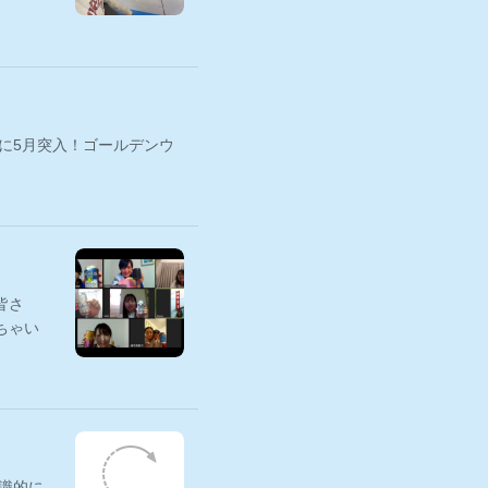
に5月突入！ゴールデンウ
皆さ
ちゃい
識的に